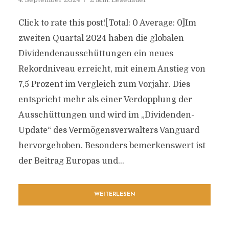
Click to rate this post![Total: 0 Average: 0]Im
zweiten Quartal 2024 haben die globalen
Dividendenausschüttungen ein neues
Rekordniveau erreicht, mit einem Anstieg von
7,5 Prozent im Vergleich zum Vorjahr. Dies
entspricht mehr als einer Verdopplung der
Ausschüttungen und wird im „Dividenden-
Update“ des Vermögensverwalters Vanguard
hervorgehoben. Besonders bemerkenswert ist
der Beitrag Europas und...
WEITERLESEN