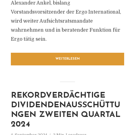
Alexander Ankel, bislang
Vorstandsvorsitzender der Ergo International,
wird weiter Aufsichtsratsmandate
wahrnehmen und in beratender Funktion für
Ergo tätig sein.
WEITERLESEN
REKORDVERDÄCHTIGE
DIVIDENDENAUSSCHÜTTU
NGEN ZWEITEN QUARTAL
2024
4. September 2024
2 Min. Lesedauer