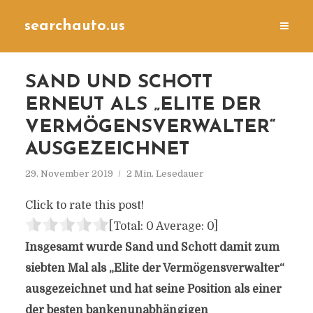
searchauto.us
SAND UND SCHOTT
ERNEUT ALS „ELITE DER
VERMÖGENSVERWALTER“
AUSGEZEICHNET
29. November 2019
2 Min. Lesedauer
Click to rate this post!
[Total:
0
Average:
0
]
Insgesamt wurde Sand und Schott damit zum
siebten Mal als „Elite der Vermögensverwalter“
ausgezeichnet und hat seine Position als einer
der besten bankenunabhängigen