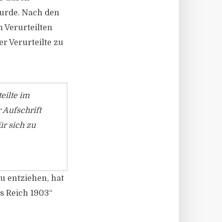
wurde. Nach den
 Verurteilten
r Verurteilte zu
eilte im
 Aufschrift
r sich zu
u entziehen, hat
s Reich 1903“