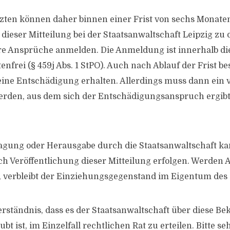
etzten können daher binnen einer Frist von sechs Monate
dieser Mitteilung bei der Staatsanwaltschaft Leipzig zu 
e Ansprüche anmelden. Die Anmeldung ist innerhalb die
nfrei (§ 459j Abs. 1 StPO). Auch nach Ablauf der Frist be
 eine Entschädigung erhalten. Allerdings muss dann ein 
werden, aus dem sich der Entschädigungsanspruch ergibt 
agung oder Herausgabe durch die Staatsanwaltschaft ka
h Veröffentlichung dieser Mitteilung erfolgen. Werden 
 verbleibt der Einziehungsgegenstand im Eigentum des 
Verständnis, dass es der Staatsanwaltschaft über diese
ubt ist, im Einzelfall rechtlichen Rat zu erteilen. Bitte s