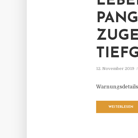
LEBE
PANG
ZUGE
TIEF
12. November 2019
Warnungsdetails
WEITERLESEN