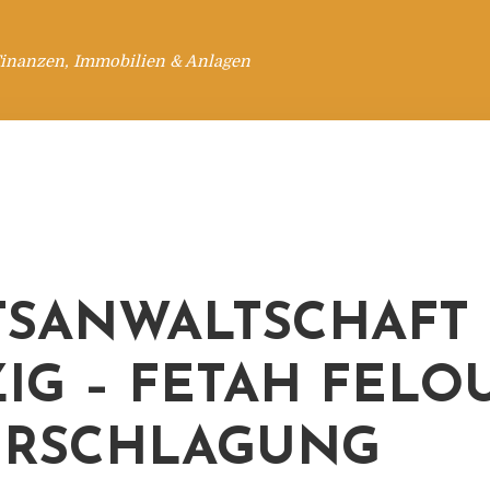
Finanzen, Immobilien & Anlagen
TSANWALTSCHAFT
ZIG – FETAH FELO
ERSCHLAGUNG