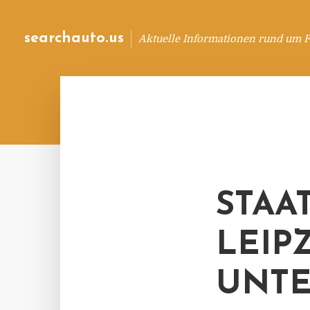
searchauto.us
Aktuelle Informationen rund um 
STAA
LEIP
UNT