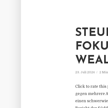
STEU
FOKU
WEAL
23. Juli 2024
2 Min
Click to rate thi
gegen mehrere An
einen schwerwieg