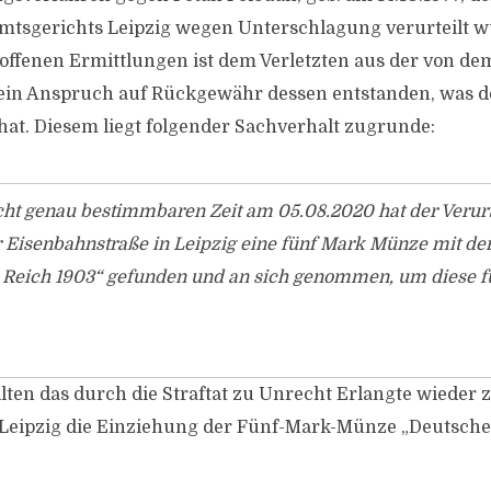
Amtsgerichts Leipzig wegen Unterschlagung verurteilt 
offenen Ermittlungen ist dem Verletzten aus der von dem
in Anspruch auf Rückgewähr dessen entstanden, was de
hat. Diesem liegt folgender Sachverhalt zugrunde:
cht genau bestimmbaren Zeit am 05.08.2020 hat der Verurt
 Eisenbahnstraße in Leipzig eine fünf Mark Münze mit der
 Reich 1903“ gefunden und an sich genommen, um diese fü
ten das durch die Straftat zu Unrecht Erlangte wieder z
 Leipzig die Einziehung der Fünf-Mark-Münze „Deutsche