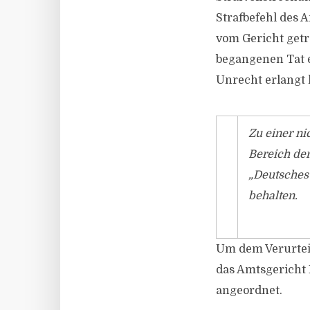
Strafbefehl des 
vom Gericht getr
begangenen Tat e
Unrecht erlangt 
Zu einer ni
Bereich der
„Deutsches
behalten.
Um dem Verurteil
das Amtsgericht
angeordnet.