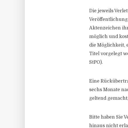
Die jeweils Verl
Veröffentlichung 
Aktenzeichen ihr
möglich und koste
die Möglichkeit,
Titel vorgelegt 
StPO).
Eine Rückübertr
sechs Monate nac
geltend gemacht,
Bitte haben Sie 
hinaus nicht erla