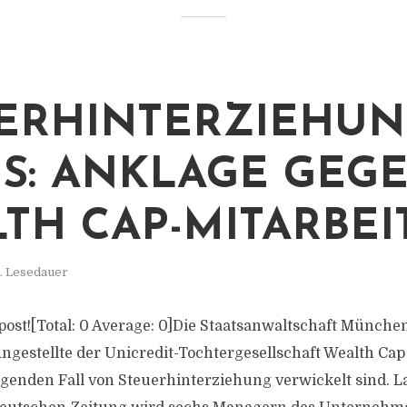
ERHINTERZIEHUN
S: ANKLAGE GEG
TH CAP-MITARBEI
. Lesedauer
s post![Total: 0 Average: 0]Die Staatsanwaltschaft Münche
gestellte der Unicredit-Tochtergesellschaft Wealth Cap 
enden Fall von Steuerhinterziehung verwickelt sind. L