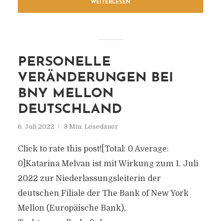
WEITERLESEN
PERSONELLE
VERÄNDERUNGEN BEI
BNY MELLON
DEUTSCHLAND
6. Juli 2022
3 Min. Lesedauer
Click to rate this post![Total: 0 Average:
0]Katarina Melvan ist mit Wirkung zum 1. Juli
2022 zur Niederlassungsleiterin der
deutschen Filiale der The Bank of New York
Mellon (Europäische Bank),