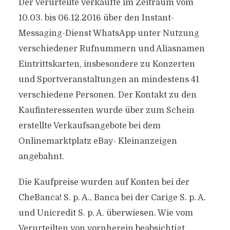
Der Verurteilte verkaufte im Zeitraum vom
10.03. bis 06.12.2016 über den Instant-
Messaging-Dienst WhatsApp unter Nutzung
verschiedener Rufnummern und Aliasnamen
Eintrittskarten, insbesondere zu Konzerten
und Sportveranstaltungen an mindestens 41
verschiedene Personen. Der Kontakt zu den
Kaufinteressenten wurde über zum Schein
erstellte Verkaufsangebote bei dem
Onlinemarktplatz eBay- Kleinanzeigen
angebahnt.
Die Kaufpreise wurden auf Konten bei der
CheBanca! S. p. A., Banca bei der Carige S. p. A.
und Unicredit S. p. A. überwiesen. Wie vom
Verurteilten von vornherein beabsichtigt,