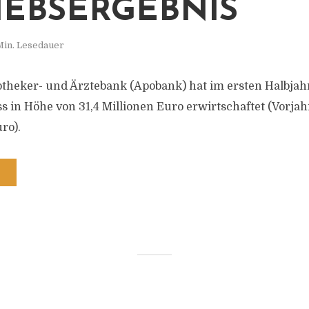
IEBSERGEBNIS
Min. Lesedauer
theker- und Ärztebank (Apobank) hat im ersten Halbjah
 in Höhe von 31,4 Millionen Euro erwirtschaftet (Vorja
ro).