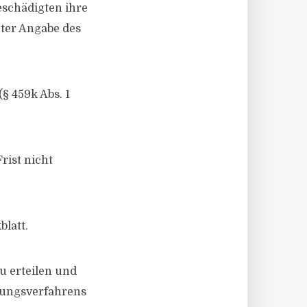
schädigten ihre
ter Angabe des
§ 459k Abs. 1
rist nicht
latt.
zu erteilen und
gungsverfahrens