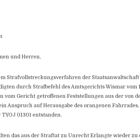
n
men und Herren,
m Strafvollstreckungsverfahren der Staatsanwaltschaft
digten durch Strafbefehl des Amtsgerichts Wismar vom 1
en vom Gericht getroffenen Feststellungen aus der von d
in Anspruch auf Herausgabe des orangenen Fahrrades, 2
YOJ 01301 entstanden.
ten das aus der Straftat zu Unrecht Erlangte wieder zu 