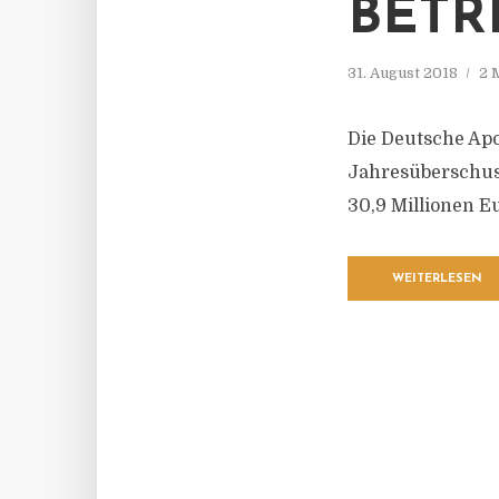
BETR
31. August 2018
2 
Die Deutsche Apo
Jahresüberschuss
30,9 Millionen Eu
WEITERLESEN