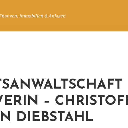
Finanzen, Immobilien & Anlagen
TSANWALTSCHAFT
ERIN – CHRISTOF
N DIEBSTAHL