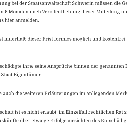
ung bei der Staatsanwaltschaft Schwerin müssen die Ge
 6 Monaten nach Veröffentlichung dieser Mitteilung un
ns hier anmelden.
 innerhalb dieser Frist formlos möglich und kostenfrei (
eschädigte ihre/​ seine Ansprüche binnen der genannten F
r Staat Eigentümer.
ie auch die weiteren Erläuterungen im anliegenden Merkb
chaft ist es nicht erlaubt, im Einzelfall rechtlichen Rat 
uskünfte über etwaige Erfolgsaussichten des Entschädi