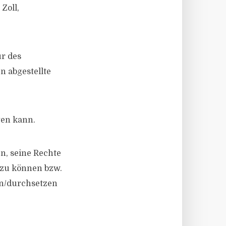
Zoll,
ur des
n abgestellte
gen kann.
n, seine Rechte
 zu können bzw.
en/​durchsetzen