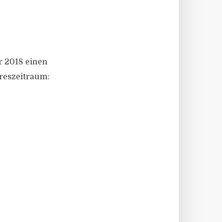
r 2018 einen
hreszeitraum: