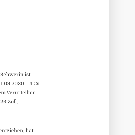
 Schwerin ist
1.09.2020 – 4 Cs
em Verurteilten
6 Zoll,
entziehen, hat