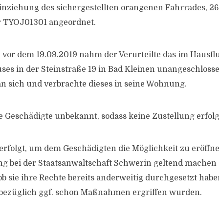
Einziehung des sichergestellten orangenen Fahrrades, 26 
TYOJ01301 angeordnet.
 vor dem 19.09.2019 nahm der Verurteilte das im Hausfl
es in der Steinstraße 19 in Bad Kleinen unangeschlosse
n sich und verbrachte dieses in seine Wohnung.
die Geschädigte unbekannt, sodass keine Zustellung erfol
 erfolgt, um dem Geschädigten die Möglichkeit zu eröffne
ng bei der Staatsanwaltschaft Schwerin geltend machen
ob sie ihre Rechte bereits anderweitig durchgesetzt hab
bezüglich ggf. schon Maßnahmen ergriffen wurden.