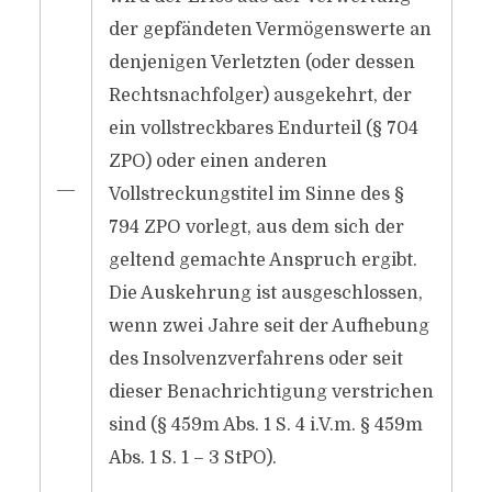
der gepfändeten Vermögenswerte an
denjenigen Verletzten (oder dessen
Rechtsnachfolger) ausgekehrt, der
ein vollstreckbares Endurteil (§ 704
ZPO) oder einen anderen
―
Vollstreckungstitel im Sinne des §
794 ZPO vorlegt, aus dem sich der
geltend gemachte Anspruch ergibt.
Die Auskehrung ist ausgeschlossen,
wenn zwei Jahre seit der Aufhebung
des Insolvenzverfahrens oder seit
dieser Benachrichtigung verstrichen
sind (§ 459m Abs. 1 S. 4 i.V.m. § 459m
Abs. 1 S. 1 – 3 StPO).