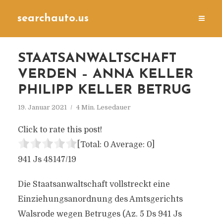
searchauto.us
STAATSANWALTSCHAFT
VERDEN – ANNA KELLER
PHILIPP KELLER BETRUG
19. Januar 2021
4 Min. Lesedauer
Click to rate this post!
[Total:
0
Average:
0
]
941 Js 48147/​19
Die Staatsanwaltschaft vollstreckt eine
Einziehungsanordnung des Amtsgerichts
Walsrode wegen Betruges (Az. 5 Ds 941 Js