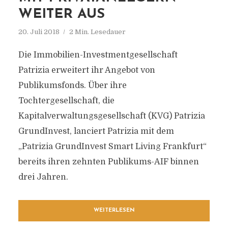
WEITER AUS
20. Juli 2018
2 Min. Lesedauer
Die Immobilien-Investmentgesellschaft
Patrizia erweitert ihr Angebot von
Publikumsfonds. Über ihre
Tochtergesellschaft, die
Kapitalverwaltungsgesellschaft (KVG) Patrizia
GrundInvest, lanciert Patrizia mit dem
„Patrizia GrundInvest Smart Living Frankfurt“
bereits ihren zehnten Publikums-AIF binnen
drei Jahren.
WEITERLESEN