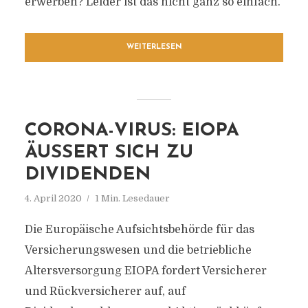
erwerben? Leider ist das nicht ganz so einfach.
WEITERLESEN
CORONA-VIRUS: EIOPA
ÄUSSERT SICH ZU D
IVIDENDEN
4. April 2020
1 Min. Lesedauer
Die Europäische Aufsichtsbehörde für das
Versicherungswesen und die betriebliche
Altersversorgung EIOPA fordert Versicherer
und Rückversicherer auf, auf