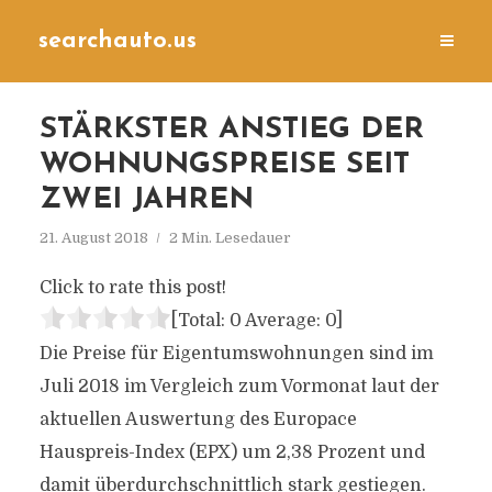
searchauto.us
STÄRKSTER ANSTIEG DER
WOHNUNGSPREISE SEIT
ZWEI JAHREN
21. August 2018
2 Min. Lesedauer
Click to rate this post!
[Total:
0
Average:
0
]
Die Preise für Eigentumswohnungen sind im
Juli 2018 im Vergleich zum Vormonat laut der
aktuellen Auswertung des Europace
Hauspreis-Index (EPX) um 2,38 Prozent und
damit überdurchschnittlich stark gestiegen.