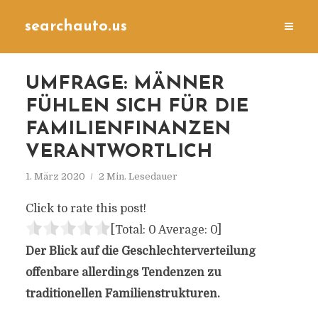
searchauto.us
UMFRAGE: MÄNNER
FÜHLEN SICH FÜR DIE
FAMILIENFINANZEN
VERANTWORTLICH
1. März 2020
2 Min. Lesedauer
Click to rate this post!
[Total:
0
Average:
0
]
Der Blick auf die Geschlechterverteilung
offenbare allerdings Tendenzen zu
traditionellen Familienstrukturen.