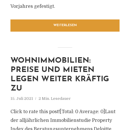
Vorjahres gefestigt.
WEITERLESEN
WOHNIMMOBILIEN:
PREISE UND MIETEN
LEGEN WEITER KRÄFTIG
ZU
15. Juli 2021
2 Min. Lesedauer
Click to rate this post![Total: 0 Average: 0]Laut
der alljährlichen Immobilienstudie Property
Index des Beratungsunternehmens Deloitte