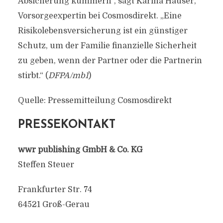
Absicherung kümmern“, sagt Karina Hauser,
Vorsorgeexpertin bei Cosmosdirekt. „Eine
Risikolebensversicherung ist ein günstiger
Schutz, um der Familie finanzielle Sicherheit
zu geben, wenn der Partner oder die Partnerin
stirbt.“ (
DFPA/mb1
)
Quelle: Pressemitteilung Cosmosdirekt
PRESSEKONTAKT
wwr publishing GmbH & Co. KG
Steffen Steuer
Frankfurter Str. 74
64521 Groß-Gerau