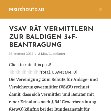
searchauto.us
VSAV RÄT VERMITTLERN
ZUR BALDIGEN 34F-
BEANTRAGUNG
16. August 2019
2 Min. Lesedauer
Click to rate this post!
[Total:
0
Average:
0
]
Die Vereinigung zum Schutz für Anlage- und
Versicherungsvermittler (VSAV) rechnet
damit, dass sich Vermittler und Berater mit
einer Erlaubnis nach § 34f Gewerbeordnung
(GewO) künftig bei der Bundesanstalt für