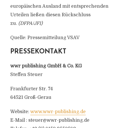
europäischen Ausland mit entsprechenden
Urteilen ließen diesen Rückschluss
zu.
(DFPA/JF1)
Quelle: Pressemitteilung VSAV
PRESSEKONTAKT
wwr publishing GmbH & Co. KG
Steffen Steuer
Frankfurter Str. 74
64521 Groß-Gerau
Website:
www.wwr-publishing.de
E-Mail :
steuer@wwr-publishing.de