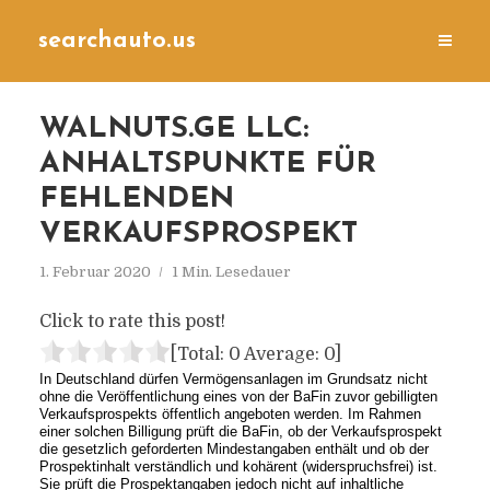
searchauto.us
WALNUTS.GE LLC:
ANHALTSPUNKTE FÜR
FEHLENDEN
VERKAUFSPROSPEKT
1. Februar 2020
1 Min. Lesedauer
Click to rate this post!
[Total:
0
Average:
0
]
In Deutschland dürfen Vermögensanlagen im Grundsatz nicht
ohne die Veröffentlichung eines von der BaFin zuvor gebilligten
Verkaufsprospekts öffentlich angeboten werden. Im Rahmen
einer solchen Billigung prüft die BaFin, ob der Verkaufsprospekt
die gesetzlich geforderten Mindestangaben enthält und ob der
Prospektinhalt verständlich und kohärent (widerspruchsfrei) ist.
Sie prüft die Prospektangaben jedoch nicht auf inhaltliche