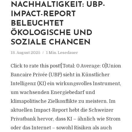
NACHHALTIGKEIT: UBP-
IMPACT-REPORT
BELEUCHTET
ÖKOLOGISCHE UND
SOZIALE CHANCEN
13. August 2025
1 Min. Lesedauer
Click to rate this post![Total: 0 Average: 0]Union
Bancaire Privée (UBP) sieht in Künstlicher
Intelligenz (KI) ein wirkungsvolles Instrument,
um wachsenden Energiebedarf und
klimapolitische Zielkonflikte zu meistern. Im
aktuellen Impact-Report hebt die Schweizer
Privatbank hervor, dass KI – ähnlich wie Strom
oder das Internet – sowohl Risiken als auch