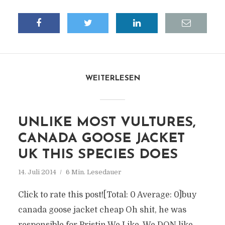
WEITERLESEN
UNLIKE MOST VULTURES,
CANADA GOOSE JACKET
UK THIS SPECIES DOES
14. Juli 2014
6 Min. Lesedauer
Click to rate this post![Total: 0 Average: 0]buy
canada goose jacket cheap Oh shit, he was