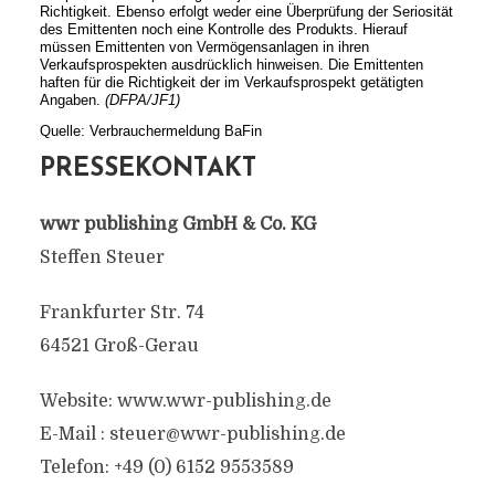
Richtigkeit. Ebenso erfolgt weder eine Überprüfung der Seriosität
des Emittenten noch eine Kontrolle des Produkts. Hierauf
müssen Emittenten von Vermögensanlagen in ihren
Verkaufsprospekten ausdrücklich hinweisen. Die Emittenten
haften für die Richtigkeit der im Verkaufsprospekt getätigten
Angaben.
(DFPA/JF1)
Quelle: Verbrauchermeldung BaFin
PRESSEKONTAKT
wwr publishing GmbH & Co. KG
Steffen Steuer
Frankfurter Str. 74
64521 Groß-Gerau
Website: www.wwr-publishing.de
E-Mail :
steuer@wwr-publishing.de
Telefon: +49 (0) 6152 9553589