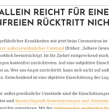
ALLEIN REICHT FÜR EIN
FREIEN RÜCKTRITT NICH
gefährlicher Krankheiten wie jetzt beim Coronavirus ist
rer außergewöhnlicher Umstand
(früher: „höhere Gewalt
eblich beeinträchtigt. Ist Ihr Zielort entsprechend stark
gen kostenfrei zurücktreten. Auf eine subjektive Ein
cht an. Wer aus Angst zurücktritt, kann sich nicht auf a
. Entscheidend ist eine objektive Einschätzung der Lage
 für außergewöhnliche Umstände sind die Einschätzunge
tes und
daraus folgende Reisewarnungen und -hinweise
erichte orientieren. Mit der
umfassenden, weltweiten R