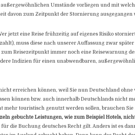
außergewöhnlichen Umstände vorliegen und mit welch
eit davon zum Zeitpunkt der Stornierung ausgegangen
er jetzt eine Reise frühzeitig auf eigenes Risiko stornier
ahlt), muss diese nach unserer Auffassung zwar späte
n zum Reisezeitpunkt immer noch eine Reisewarnung de
andere Indizien für einen unabwendbaren, außergewöhn
el nicht erreichen können, weil Sie nun Deutschland ohn
ssen können bzw. auch innerhalb Deutschlands nicht m
t mehr touristisch genutzt werden sollen, brauchen Sie
zeln gebuchte Leistungen, wie zum Beispiel Hotels, nich
ür die Buchung deutsches Recht gilt. Anders ist es dan