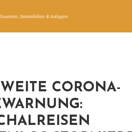
Finanzen, Immobilien & Anlagen
WEITE CORONA-
EWARNUNG:
CHALREISEN