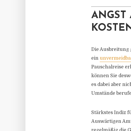
ANGST 
KOSTEN
Die Ausbreitung 
ein
unvermeidba
Pauschalreise erh
können Sie deswe
es dabei aber ni
Umstände berufen
Stärkstes Indiz
Auswärtigen Am
regelmäßig die G