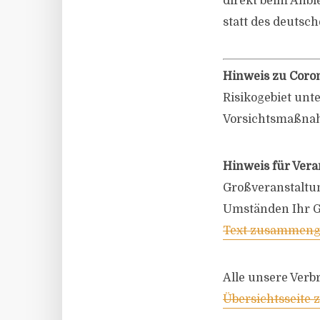
direkt beim Anbi
statt des deutsch
Hinweis zu Coro
Risikogebiet unt
Vorsichtsmaßna
Hinweis für Vera
Großveranstaltu
Umständen Ihr G
Text zusammenge
Alle unsere Verb
Übersichtsseite