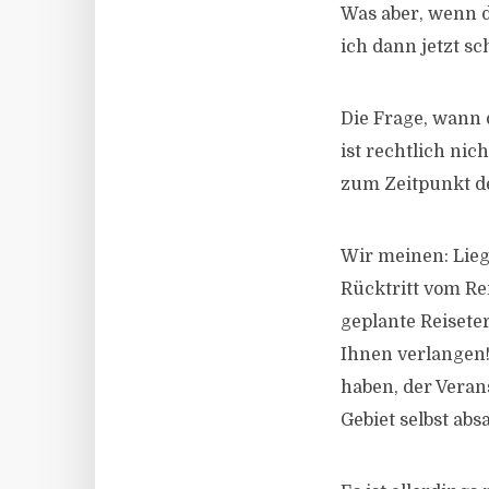
Was aber, wenn d
ich dann jetzt sc
Die Frage, wann
ist rechtlich nic
zum Zeitpunkt de
Wir meinen: Lie
Rücktritt vom Re
geplante Reiseter
Ihnen verlangen!
haben, der Veran
Gebiet selbst ab