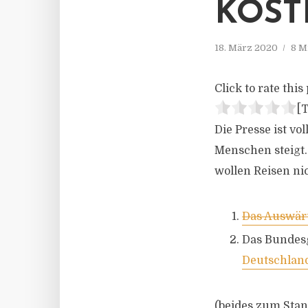
KOST
18. März 2020
8 M
Click to rate this 
[T
Die Presse ist v
Menschen steigt
wollen Reisen ni
Das Auswärt
Das Bundes
Deutschlan
(beides zum Stan