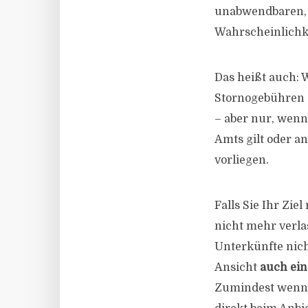
unabwendbaren, 
Wahrscheinlichk
Das heißt auch: W
Stornogebühren z
– aber nur, wen
Amts gilt oder 
vorliegen.
Falls Sie Ihr Zi
nicht mehr verla
Unterkünfte nich
Ansicht
auch ein
Zumindest wenn f