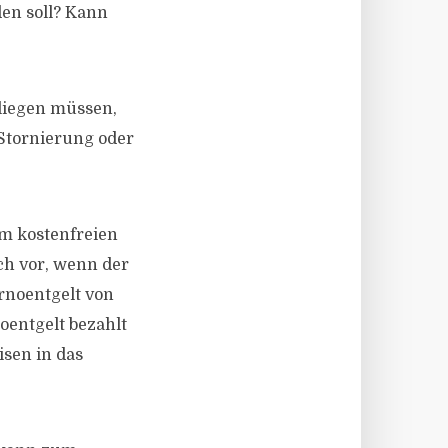
den soll? Kann
liegen müssen,
r Stornierung oder
m kostenfreien
ch vor, wenn der
ornoentgelt von
oentgelt bezahlt
isen in das