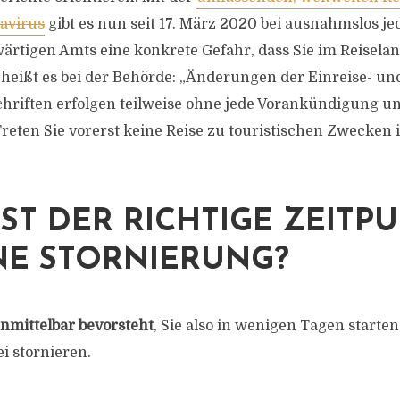
avirus
gibt es nun seit 17. März 2020 bei ausnahmslos je
ärtigen Amts eine konkrete Gefahr, dass Sie im Reiselan
h heißt es bei der Behörde: „Änderungen der Einreise- un
riften erfolgen teilweise ohne jede Vorankündigung und
reten Sie vorerst keine Reise zu touristischen Zwecken 
ST DER RICHTIGE ZEITP
NE STORNIERUNG?
nmittelbar bevorsteht
, Sie also in wenigen Tagen start
i stornieren.