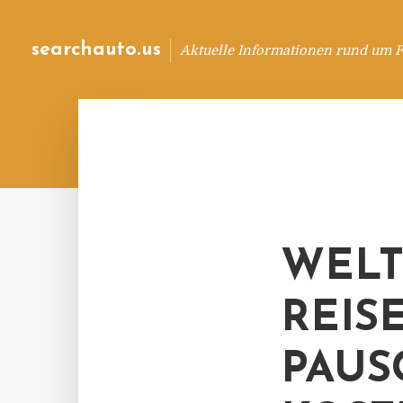
searchauto.us
Aktuelle Informationen rund um 
WELT
REIS
PAUS