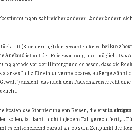
sebestimmungen zahlreicher anderer Länder ändern sich
 Rücktritt (Stornierung) der gesamten Reise
bei kurz be
ns Ausland
ist mit der Reisewarnung nun möglich. Das 
nung gerade vor der Hintergrund erlassen, dass die Rec
 starkes Indiz für ein unvermeidbares, außergewöhnlic
 Gewalt“) ansieht, das nach dem Pauschalreiserecht eine
glicht.
ne kostenlose Stornierung von Reisen, die erst
in einige
den sollen, ist damit nicht in jedem Fall gerechtfertigt. Fü
t es entscheidend darauf an, ob zum Zeitpunkt der Reis