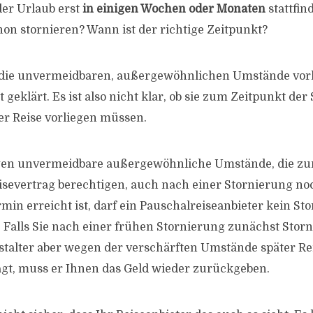
er Urlaub erst
in einigen Wochen oder Monaten
stattfin
hon stornieren? Wann ist der richtige Zeitpunkt?
 die unvermeidbaren, außergewöhnlichen Umstände vor
ht geklärt. Es ist also nicht klar, ob sie zum Zeitpunkt de
r Reise vorliegen müssen.
gen unvermeidbare außergewöhnliche Umstände, die zu
isevertrag berechtigen, auch nach einer Stornierung no
min erreicht ist, darf ein Pauschalreiseanbieter kein St
 Falls Sie nach einer frühen Stornierung zunächst Storn
stalter aber wegen der verschärften Umstände später Re
sagt, muss er Ihnen das Geld wieder zurückgeben.