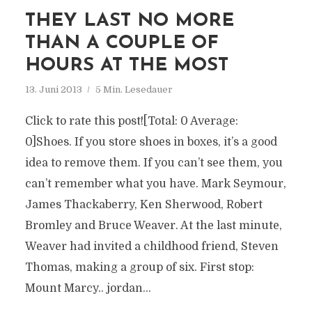
THEY LAST NO MORE
THAN A COUPLE OF
HOURS AT THE MOST
13. Juni 2013
5 Min. Lesedauer
Click to rate this post![Total: 0 Average:
0]Shoes. If you store shoes in boxes, it’s a good
idea to remove them. If you can’t see them, you
can’t remember what you have. Mark Seymour,
James Thackaberry, Ken Sherwood, Robert
Bromley and Bruce Weaver. At the last minute,
Weaver had invited a childhood friend, Steven
Thomas, making a group of six. First stop:
Mount Marcy.. jordan...