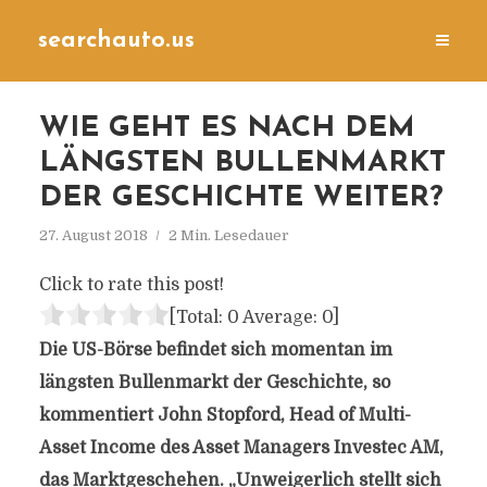
searchauto.us
WIE GEHT ES NACH DEM
LÄNGSTEN BULLENMARKT
DER GESCHICHTE WEITER?
27. August 2018
2 Min. Lesedauer
Click to rate this post!
[Total:
0
Average:
0
]
Die US-Börse befindet sich momentan im
längsten Bullenmarkt der Geschichte, so
kommentiert John Stopford, Head of Multi-
Asset Income des Asset Managers Investec AM,
das Marktgeschehen. „Unweigerlich stellt sich