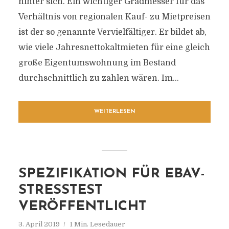
hinter sich. Ein wichtiger Gradmesser für das
Verhältnis von regionalen Kauf- zu Mietpreisen
ist der so genannte Vervielfältiger. Er bildet ab,
wie viele Jahresnettokaltmieten für eine gleich
große Eigentumswohnung im Bestand
durchschnittlich zu zahlen wären. Im...
WEITERLESEN
SPEZIFIKATION FÜR EBAV-
STRESSTEST
VERÖFFENTLICHT
3. April 2019
1 Min. Lesedauer