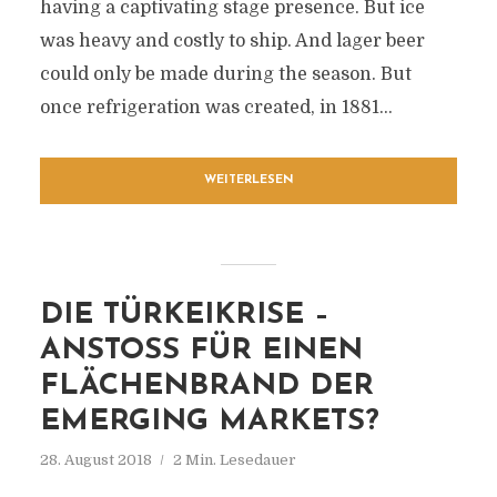
having a captivating stage presence. But ice
was heavy and costly to ship. And lager beer
could only be made during the season. But
once refrigeration was created, in 1881...
WEITERLESEN
DIE TÜRKEIKRISE –
ANSTOSS FÜR EINEN F
LÄCHENBRAND DER E
MERGING MARKETS?
28. August 2018
2 Min. Lesedauer