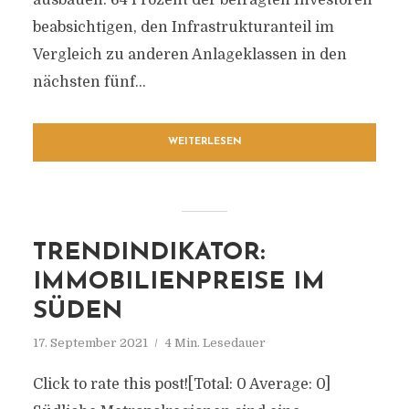
ausbauen. 64 Prozent der befragten Investoren
beabsichtigen, den Infrastrukturanteil im
Vergleich zu anderen Anlageklassen in den
nächsten fünf...
WEITERLESEN
TRENDINDIKATOR:
IMMOBILIENPREISE IM
SÜDEN
17. September 2021
4 Min. Lesedauer
Click to rate this post![Total: 0 Average: 0]