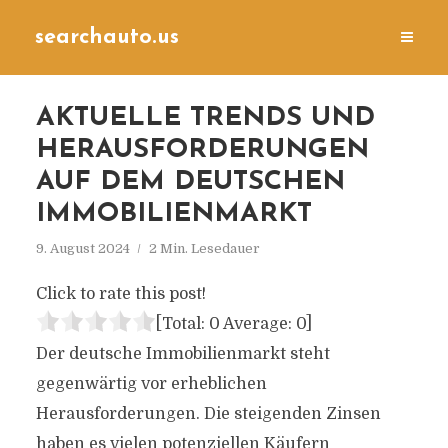
searchauto.us
AKTUELLE TRENDS UND
HERAUSFORDERUNGEN
AUF DEM DEUTSCHEN
IMMOBILIENMARKT
9. August 2024
2 Min. Lesedauer
Click to rate this post!
[Total:
0
Average:
0
]
Der deutsche Immobilienmarkt steht
gegenwärtig vor erheblichen
Herausforderungen. Die steigenden Zinsen
haben es vielen potenziellen Käufern