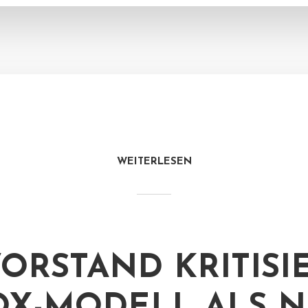
WEITERLESEN
VORSTAND KRITISI