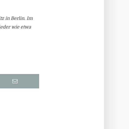
 in Berlin. Im
ieder wie etwa