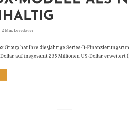
X-MODELL ALS N
HALTIG
2 Min. Lesedauer
ox Group hat ihre diesjährige Series-B-Finanzierungsru
Dollar auf insgesamt 235 Millionen US-Dollar erweitert (