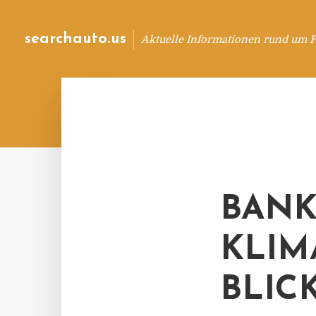
searchauto.us
Aktuelle Informationen rund um 
BANK
KLIM
BLIC