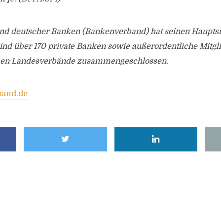
d deutscher Banken (Bankenverband) hat seinen Hauptsitz
nd über 170 private Banken sowie außerordentliche Mitgl
eben Landesverbände zusammengeschlossen.
and.de