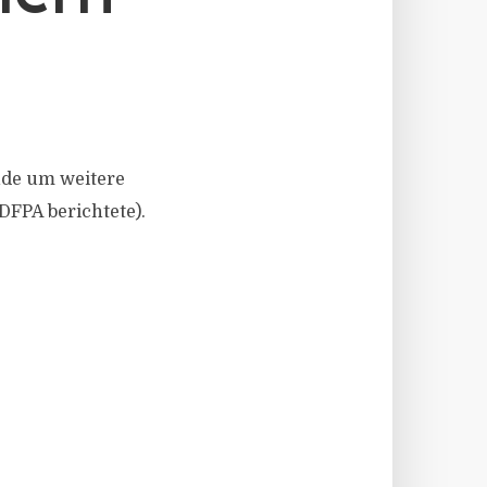
ICHT
nde um weitere
DFPA berichtete).