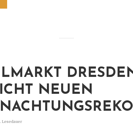
LMARKT DRESDE
ICHT NEUEN
RNACHTUNGSREK
. Lesedauer