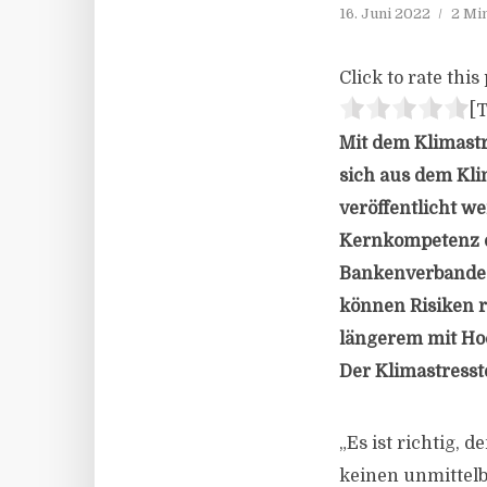
16. Juni 2022
2 Mi
Click to rate this 
[T
Mit dem Klimastre
sich aus dem Kli
veröffentlicht we
Kernkompetenz de
Bankenverbandes
können Risiken r
längerem mit Hoc
Der Klimastresst
„Es ist richtig,
keinen unmittelba