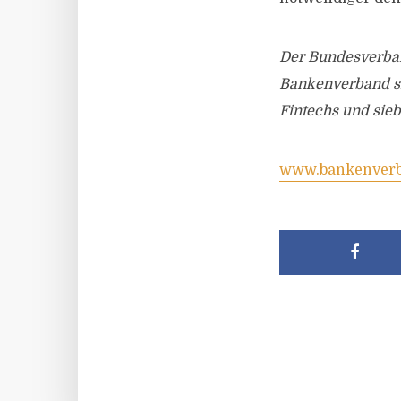
Der Bundesverban
Bankenverband si
Fintechs und si
www.bankenverb