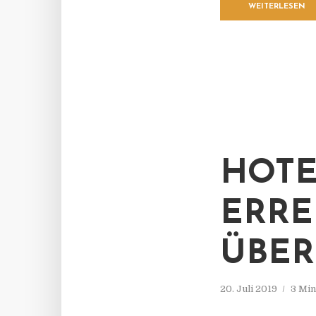
WEITERLESEN
HOTE
ERRE
ÜBE
20. Juli 2019
3 Min