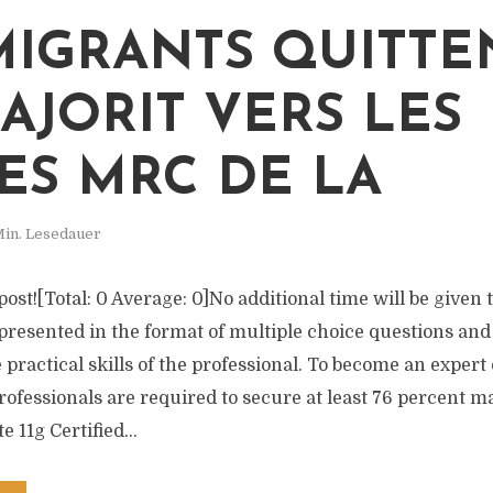
MIGRANTS QUITTE
AJORIT VERS LES
ES MRC DE LA
Min. Lesedauer
 post![Total: 0 Average: 0]No additional time will be given 
presented in the format of multiple choice questions and
e practical skills of the professional. To become an expert
ofessionals are required to secure at least 76 percent m
 11g Certified...