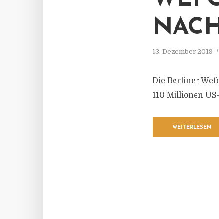
WEFO
NACH
13. Dezember 2019
Die Berliner Wef
110 Millionen US-
WEITERLESEN