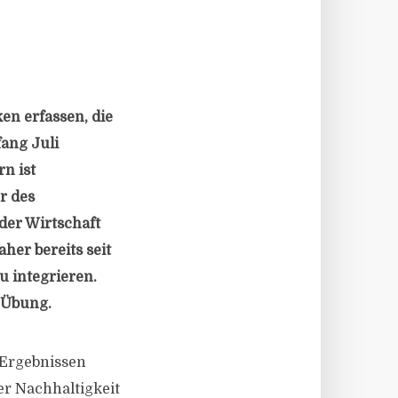
en erfassen, die
ang Juli
rn ist
r des
er Wirtschaft
her bereits seit
 integrieren.
e Übung.
 Ergebnissen
er Nachhaltigkeit