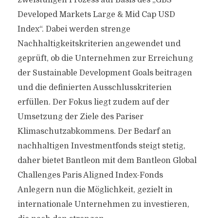
zweistufigen Prozess auf Basis des „GBS
Developed Markets Large & Mid Cap USD
Index“. Dabei werden strenge
Nachhaltigkeitskriterien angewendet und
geprüft, ob die Unternehmen zur Erreichung
der Sustainable Development Goals beitragen
und die definierten Ausschlusskriterien
erfüllen. Der Fokus liegt zudem auf der
Umsetzung der Ziele des Pariser
Klimaschutzabkommens. Der Bedarf an
nachhaltigen Investmentfonds steigt stetig,
daher bietet Bantleon mit dem Bantleon Global
Challenges Paris Aligned Index-Fonds
Anlegern nun die Möglichkeit, gezielt in
internationale Unternehmen zu investieren,