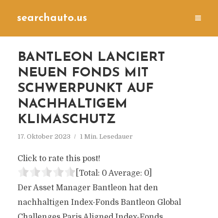
searchauto.us
BANTLEON LANCIERT
NEUEN FONDS MIT
SCHWERPUNKT AUF
NACHHALTIGEM
KLIMASCHUTZ
17. Oktober 2023
1 Min. Lesedauer
Click to rate this post!
[Total:
0
Average:
0
]
Der Asset Manager Bantleon hat den
nachhaltigen Index-Fonds Bantleon Global
Challenges Paris Aligned Index-Fonds