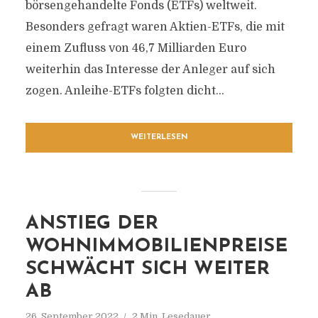
börsengehandelte Fonds (ETFs) weltweit.
Besonders gefragt waren Aktien-ETFs, die mit
einem Zufluss von 46,7 Milliarden Euro
weiterhin das Interesse der Anleger auf sich
zogen. Anleihe-ETFs folgten dicht...
WEITERLESEN
ANSTIEG DER
WOHNIMMOBILIENPREISE
SCHWÄCHT SICH WEITER
AB
26. September 2022
2 Min. Lesedauer