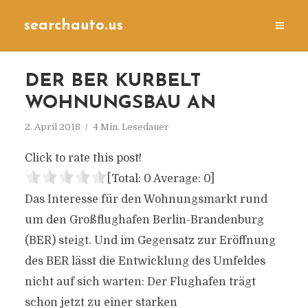
searchauto.us
DER BER KURBELT
WOHNUNGSBAU AN
2. April 2018
4 Min. Lesedauer
Click to rate this post!
[Total:
0
Average:
0
]
Das Interesse für den Wohnungsmarkt rund
um den Großflughafen Berlin-Brandenburg
(BER) steigt. Und im Gegensatz zur Eröffnung
des BER lässt die Entwicklung des Umfeldes
nicht auf sich warten: Der Flughafen trägt
schon jetzt zu einer starken