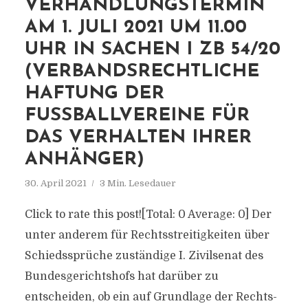
VERHANDLUNGSTERMIN
AM 1. JULI 2021 UM 11.00
UHR IN SACHEN I ZB 54/20
(VERBANDSRECHTLICHE
HAFTUNG DER
FUSSBALLVEREINE FÜR D
AS VERHALTEN IHRER A
NHÄNGER)
30. April 2021
3 Min. Lesedauer
Click to rate this post![Total: 0 Average: 0] Der
unter anderem für Rechtsstreitigkeiten über
Schiedssprüche zuständige I. Zivilsenat des
Bundesgerichtshofs hat darüber zu
entscheiden, ob ein auf Grundlage der Rechts-