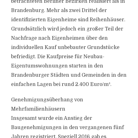
betrachteten Berliner Bezirken realisiert als in
Brandenburg. Mehr als zwei Drittel der
identifizierten Eigenheime sind Reihenhäuser.
Grundsätzlich wird jedoch ein großer Teil der
Nachfrage nach Eigenheimen über den
individuellen Kauf unbebauter Grundstücke
befriedigt. Die Kaufpreise für Neubau-
Eigentumswohnungen starten in den
Brandenburger Städten und Gemeinden in den
einfachen Lagen bei rund 2.400 Euro/m².
Genehmigungsüberhang von
Mehrfamilienhäusern
Insgesamt wurde ein Anstieg der
Baugenehmigungen in den vergangenen fünf
Jahren registriert. Speziell 2016 gab es