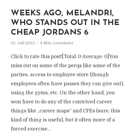
WEEKS AGO, MELANDRI,
WHO STANDS OUT IN THE
CHEAP JORDANS 6
10. Juli 2013
6 Min. Lesedauer
Click to rate this post![Total: 0 Average: 0]You
miss out on some of the perqs like some of the
parties, access to employee store (though
employees often have passes they can give out),
using the gyms, etc. On the other hand, you
won have to do any of the contrived career
things like „career maps“ and CFEs (sure, this
kind of thing is useful, but it often more of a
forced exercise...