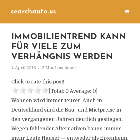
searchauto.us
IMMOBILIENTREND KANN
FÜR VIELE ZUM
VERHÄNGNIS WERDEN
1. April 2018
2 Min. Lesedauer
Click to rate this post!
[Total:
0
Average:
0
]
Wohnen wird immer teurer. Auch in
Deutschland sind die Bau- und Mietpreise in
den vergangenen Jahren deutlich gestiegen.
Wegen fehlender Alternativen bauen immer
mehr Leute Häuser — entweder als Eigenheim,