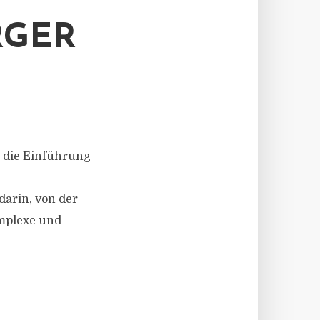
RGER
r die Einführung
darin, von der
mplexe und