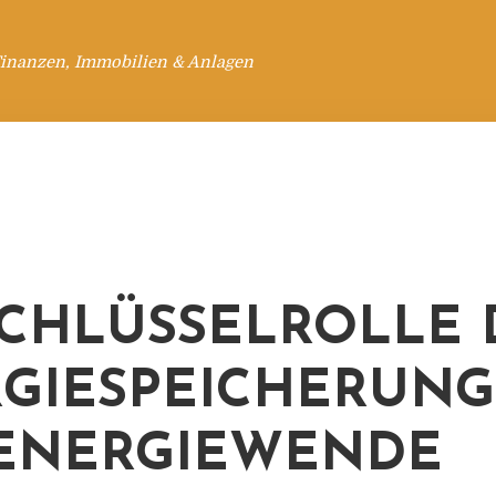
Finanzen, Immobilien & Anlagen
SCHLÜSSELROLLE 
GIESPEICHERUNG
ENERGIEWENDE