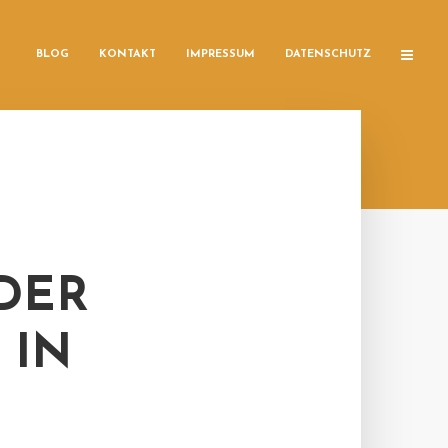
BLOG
KONTAKT
IMPRESSUM
DATENSCHUTZ
DER
 IN