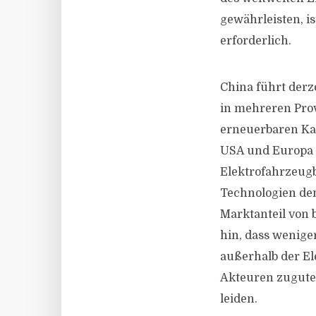
gewährleisten, i
erforderlich.
China führt derz
in mehreren Prov
erneuerbaren Kap
USA und Europa f
Elektrofahrzeugb
Technologien de
Marktanteil von 
hin, dass wenige
außerhalb der El
Akteuren zugute
leiden.