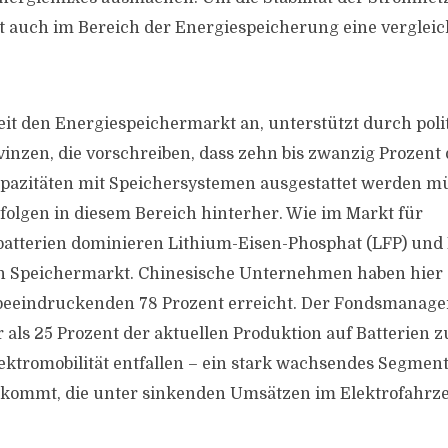
st auch im Bereich der Energiespeicherung eine vergle
eit den Energiespeichermarkt an, unterstützt durch poli
inzen, die vorschreiben, dass zehn bis zwanzig Prozent 
azitäten mit Speichersystemen ausgestattet werden müs
olgen in diesem Bereich hinterher. Wie im Markt für
atterien dominieren Lithium-Eisen-Phosphat (LFP) und
n Speichermarkt. Chinesische Unternehmen haben hier
beeindruckenden 78 Prozent erreicht. Der Fondsmanager
r als 25 Prozent der aktuellen Produktion auf Batterien 
ektromobilität entfallen – ein stark wachsendes Segment
kommt, die unter sinkenden Umsätzen im Elektrofahrz