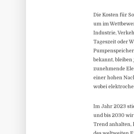
Die Kosten für S
um im Wettbewer
Industrie, Verke
Tageszeit oder W
Pumpenspeicher 
bekannt, bleiben
zunehmende Elekt
einer hohen Nach
wobei elektroche
Im Jahr 2023 sti
und bis 2030 wir
Trend anhalten, 
des weltweiten E