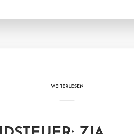
WEITERLESEN
DSTEUER: ZIA