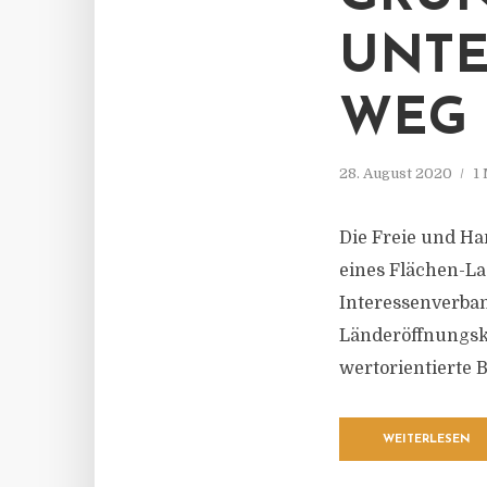
UNTE
WEG
28. August 2020
1
Die Freie und Ha
eines Flächen-La
Interessenverban
Länderöffnungsk
wertorientierte 
WEITERLESEN