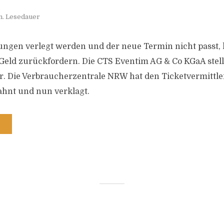
n. Lesedauer
ungen verlegt werden und der neue Termin nicht passt,
Geld zurückfordern. Die CTS Eventim AG & Co KGaA stellt
er. Die Verbraucherzentrale NRW hat den Ticketvermittle
hnt und nun verklagt.