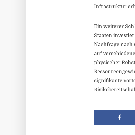
Infrastruktur erh
Ein weiterer Sch
Staaten investie
Nachfrage nach s
auf verschiedene
physischer Rohs
Ressourcengewinn
signifikante Vort
Risikobereitschaf