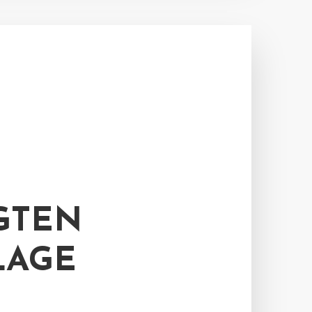
GTEN
LAGE