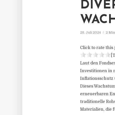
DIVE
WACH
28. Juli 2024
2 Min
Click to rate this 
[T
Laut den Fondse
Investitionen in 
Inflationsschutz
Dieses Wachstum
erneuerbaren Ene
traditionelle Ro
Materialien, die