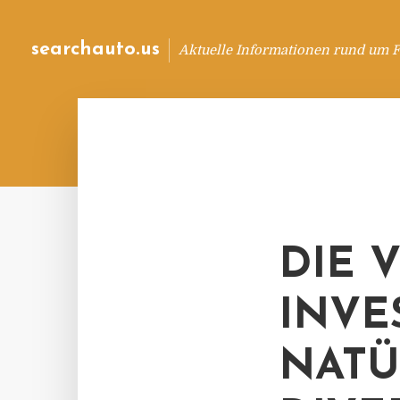
searchauto.us
Aktuelle Informationen rund um 
DIE 
INVE
NATÜ