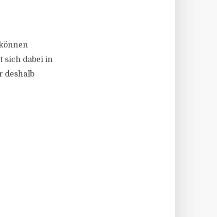
 können
 sich dabei in
r deshalb