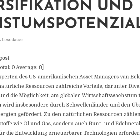
RSIFIKATION UND
STUMSPOTENZIA
. Lesedauer
post!
otal:
0
Average:
0
]
xperten des US-amerikanischen Asset Managers van Eck
natürliche Ressourcen zahlreiche Vorteile, darunter Dive
 und die Möglichkeit, am globalen Wirtschaftswachstum 
 wird insbesondere durch Schwellenländer und den Üb
rgien gefördert. Zu den natürlichen Ressourcen zählen
hstoffe wie Öl und Gas, sondern auch Bunt- und Edelmetal
 für die Entwicklung erneuerbarer Technologien erforderl