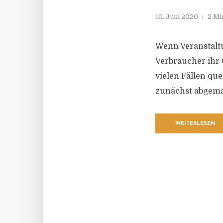
10. Juni 2020
2 Mi
Wenn Veranstalt
Verbraucher ihr 
vielen Fällen qu
zunächst abgema
WEITERLESEN