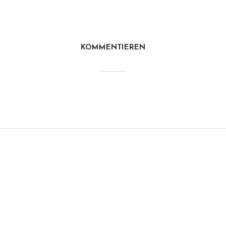
KOMMENTIEREN