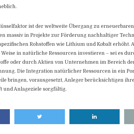
eblich.
lüsselfaktor ist der weltweite Übergang zu erneuerbaren
ren massiv in Projekte zur Förderung nachhaltiger Techn
pezifischen Rohstoffen wie Lithium und Kobalt erhöht.
 Weise in natürliche Ressourcen investieren – sei es du
toffe oder durch Aktien von Unternehmen im Bereich de
ung. Die Integration natürlicher Ressourcen in ein Por
eile bringen, vorausgesetzt, Anleger berücksichtigen ihr
t und Anlageziele sorgfältig.