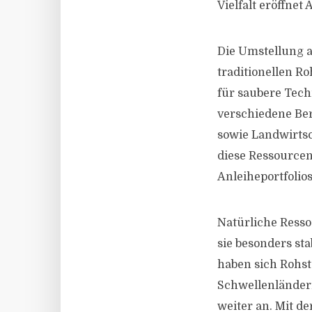
Vielfalt eröffne
Die Umstellung a
traditionellen R
für saubere Tech
verschiedene Ber
sowie Landwirtsc
diese Ressourcen
Anleiheportfolio
Natürliche Resso
sie besonders st
haben sich Rohst
Schwellenländern
weiter an. Mit de