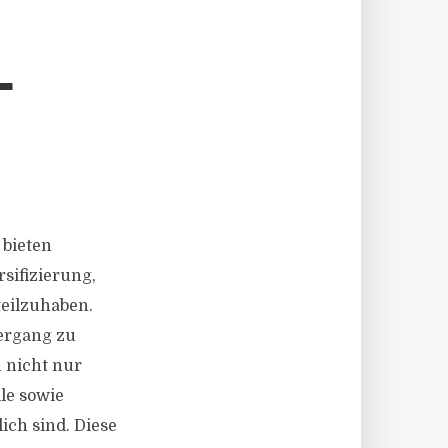
L
 bieten
rsifizierung,
teilzuhaben.
ergang zu
 nicht nur
le sowie
ich sind. Diese