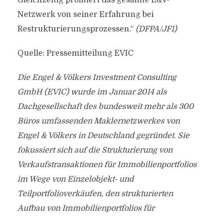
Gleichzeitig profitiert das gesamte E&V-
Netzwerk von seiner Erfahrung bei
Restrukturierungsprozessen.“
(DFPA/JF1)
Quelle: Pressemitteilung EVIC
Die Engel & Völkers Investment Consulting
GmbH (EVIC) wurde im Januar 2014 als
Dachgesellschaft des bundesweit mehr als 300
Büros umfassenden Maklernetzwerkes von
Engel & Völkers in Deutschland gegründet. Sie
fokussiert sich auf die Strukturierung von
Verkaufstransaktionen für Immobilienportfolios
im Wege von Einzelobjekt- und
Teilportfolioverkäufen, den strukturierten
Aufbau von Immobilienportfolios für