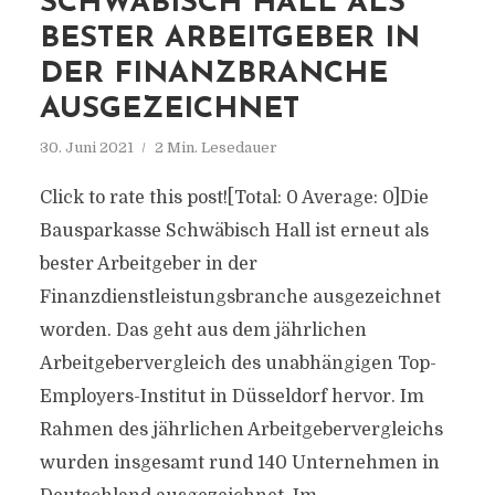
SCHWÄBISCH HALL ALS
BESTER ARBEITGEBER IN
DER FINANZBRANCHE
AUSGEZEICHNET
30. Juni 2021
2 Min. Lesedauer
Click to rate this post![Total: 0 Average: 0]Die
Bausparkasse Schwäbisch Hall ist erneut als
bester Arbeitgeber in der
Finanzdienstleistungsbranche ausgezeichnet
worden. Das geht aus dem jährlichen
Arbeitgebervergleich des unabhängigen Top-
Employers-Institut in Düsseldorf hervor. Im
Rahmen des jährlichen Arbeitgebervergleichs
wurden insgesamt rund 140 Unternehmen in