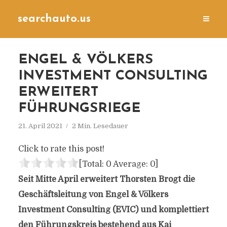
searchauto.us
ENGEL & VÖLKERS
INVESTMENT CONSULTING
ERWEITERT
FÜHRUNGSRIEGE
21. April 2021
2 Min. Lesedauer
Click to rate this post!
[Total:
0
Average:
0
]
Seit Mitte April erweitert Thorsten Brogt die
Geschäftsleitung von Engel & Völkers
Investment Consulting (EVIC) und komplettiert
den Führungskreis bestehend aus Kai