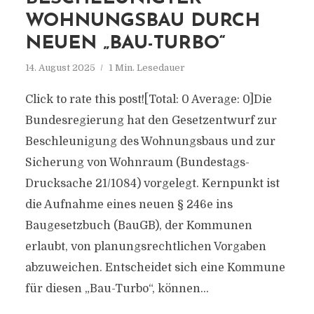
WOHNUNGSBAU DURCH
NEUEN „BAU-TURBO“
14. August 2025
1 Min. Lesedauer
Click to rate this post![Total: 0 Average: 0]Die
Bundesregierung hat den Gesetzentwurf zur
Beschleunigung des Wohnungsbaus und zur
Sicherung von Wohnraum (Bundestags-
Drucksache 21/1084) vorgelegt. Kernpunkt ist
die Aufnahme eines neuen § 246e ins
Baugesetzbuch (BauGB), der Kommunen
erlaubt, von planungsrechtlichen Vorgaben
abzuweichen. Entscheidet sich eine Kommune
für diesen „Bau-Turbo“, können...