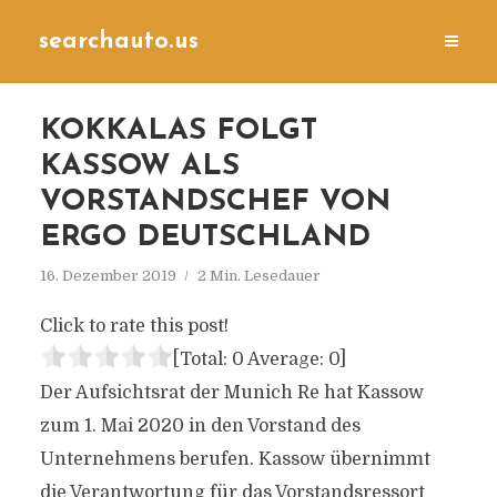
searchauto.us
KOKKALAS FOLGT
KASSOW ALS
VORSTANDSCHEF VON
ERGO DEUTSCHLAND
16. Dezember 2019
2 Min. Lesedauer
Click to rate this post!
[Total:
0
Average:
0
]
Der Aufsichtsrat der Munich Re hat Kassow
zum 1. Mai 2020 in den Vorstand des
Unternehmens berufen. Kassow übernimmt
die Verantwortung für das Vorstandsressort