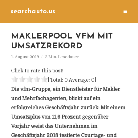
searchauto.us
MAKLERPOOL VFM MIT
UMSATZREKORD
1. August 2019
2 Min. Lesedauer
Click to rate this post!
[Total:
0
Average:
0
]
Die vfm-Gruppe, ein Dienstleister für Makler
und Mehrfachagenten, blickt auf ein
erfolgreiches Geschäftsjahr zurück: Mit einem
Umsatzplus von 11,6 Prozent gegenüber
Vorjahr weist das Unternehmen im
Geschäftsjahr 2018 testierte Courtage- und