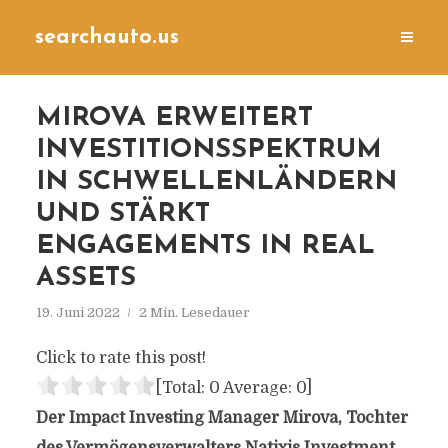
searchauto.us
MIROVA ERWEITERT
INVESTITIONSSPEKTRUM
IN SCHWELLENLÄNDERN
UND STÄRKT
ENGAGEMENTS IN REAL
ASSETS
19. Juni 2022
2 Min. Lesedauer
Click to rate this post!
[Total:
0
Average:
0
]
Der Impact Investing Manager Mirova, Tochter