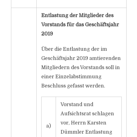
Entlastung der Mitglieder des
Vorstands für das Geschäftsjahr
2019
Über die Entlastung der im
Geschäftsjahr 2019 amtierenden
Mitgliedern des Vorstands soll in
einer Einzelabstimmung
Beschluss gefasst werden.
Vorstand und
Aufsichtsrat schlagen
vor, Herrn Karsten
a)
Dümmler Entlastung