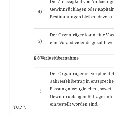
Die Zulässigkeit von Auflösun
Gewinnrücklagen oder Kapitalr
4)
Bestimmungen bleiben davon u
Der Organträger kann eine Vo
5)
eine Vorabdividende gezahlt we
§ 3 Verlustübernahme
Der Organträger ist verpflicht
Jahresfehlbetrag in entspreche
Fassung auszugleichen, soweit 
1)
Gewinnrücklagen Beträge entn
eingestellt worden sind.
TOP 7.