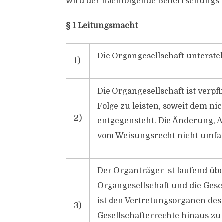
wird der nachfolgende Beherrschungs-
§ 1 Leitungsmacht
Die Organgesellschaft unterstel
1)
Die Organgesellschaft ist verpf
Folge zu leisten, soweit dem ni
2)
entgegensteht. Die Änderung, A
vom Weisungsrecht nicht umfas
Der Organträger ist laufend üb
Organgesellschaft und die Gesc
ist den Vertretungsorganen des
3)
Gesellschafterrechte hinaus z