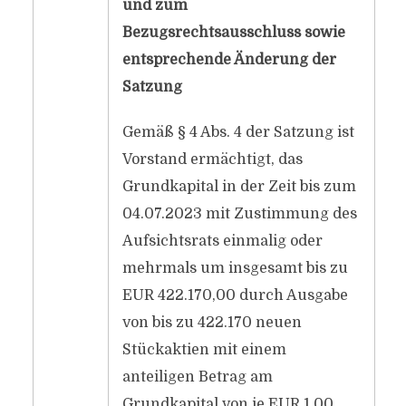
und zum
Bezugsrechtsausschluss sowie
entsprechende Änderung der
Satzung
Gemäß § 4 Abs. 4 der Satzung ist
Vorstand ermächtigt, das
Grundkapital in der Zeit bis zum
04.07.2023 mit Zustimmung des
Aufsichtsrats einmalig oder
mehrmals um insgesamt bis zu
EUR 422.170,00 durch Ausgabe
von bis zu 422.170 neuen
Stückaktien mit einem
anteiligen Betrag am
Grundkapital von je EUR 1,00