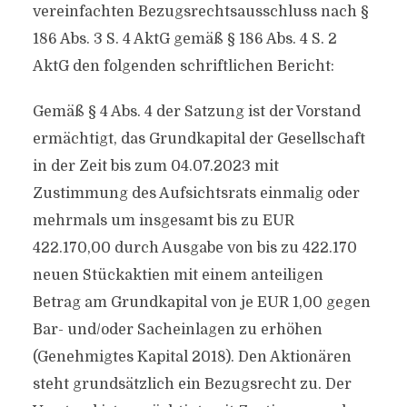
vereinfachten Bezugsrechtsausschluss nach §
186 Abs. 3 S. 4 AktG gemäß § 186 Abs. 4 S. 2
AktG den folgenden schriftlichen Bericht:
Gemäß § 4 Abs. 4 der Satzung ist der Vorstand
ermächtigt, das Grundkapital der Gesellschaft
in der Zeit bis zum 04.07.2023 mit
Zustimmung des Aufsichtsrats einmalig oder
mehrmals um insgesamt bis zu EUR
422.170,00 durch Ausgabe von bis zu 422.170
neuen Stückaktien mit einem anteiligen
Betrag am Grundkapital von je EUR 1,00 gegen
Bar- und/oder Sacheinlagen zu erhöhen
(Genehmigtes Kapital 2018). Den Aktionären
steht grundsätzlich ein Bezugsrecht zu. Der