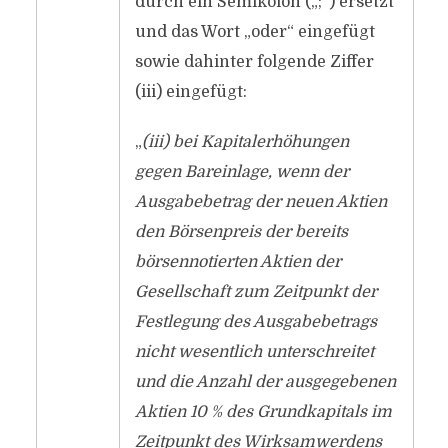
durch ein Semikolon („;“) ersetzt
und das Wort „oder“ eingefügt
sowie dahinter folgende Ziffer
(iii) eingefügt:
„
(iii) bei Kapitalerhöhungen
gegen Bareinlage, wenn der
Ausgabebetrag der neuen Aktien
den Börsenpreis der bereits
börsennotierten Aktien der
Gesellschaft zum Zeitpunkt der
Festlegung des Ausgabebetrags
nicht wesentlich unterschreitet
und die Anzahl der ausgegebenen
Aktien 10 % des Grundkapitals im
Zeitpunkt des Wirksamwerdens