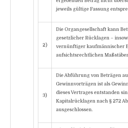
ergebenden Betrag nicht übersch
jeweils gültige Fassung entsp
Die Organgesellschaft kann B
gesetzlicher Rücklagen – insowe
2)
vernünftiger kaufmännischer B
aufsichtsrechtlichen Maßstäben 
Die Abführung von Beträgen au
Gewinnvorträgen ist als Gewinn
dieses Vertrages entstanden si
3)
Kapitalrücklagen nach § 272 Ab
ausgeschlossen.