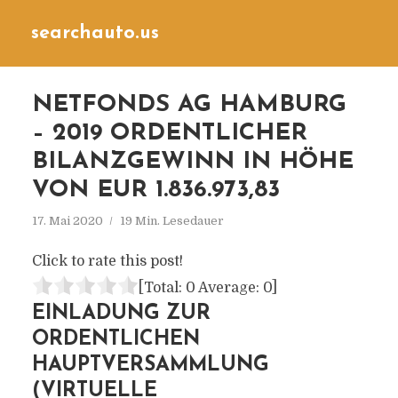
searchauto.us
NETFONDS AG HAMBURG
– 2019 ORDENTLICHER
BILANZGEWINN IN HÖHE
VON EUR 1.836.973,83
17. Mai 2020
19 Min. Lesedauer
Click to rate this post!
[Total:
0
Average:
0
]
EINLADUNG ZUR
ORDENTLICHEN
HAUPTVERSAMMLUNG
(VIRTUELLE