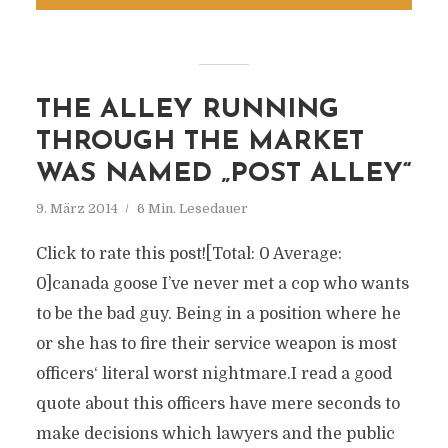
THE ALLEY RUNNING
THROUGH THE MARKET
WAS NAMED „POST ALLEY“
9. März 2014
6 Min. Lesedauer
Click to rate this post![Total: 0 Average:
0]canada goose I’ve never met a cop who wants
to be the bad guy. Being in a position where he
or she has to fire their service weapon is most
officers‘ literal worst nightmare.I read a good
quote about this officers have mere seconds to
make decisions which lawyers and the public