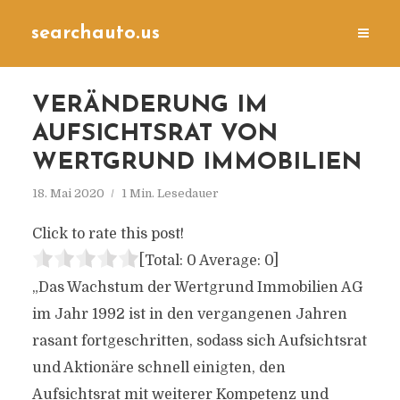
searchauto.us
VERÄNDERUNG IM
AUFSICHTSRAT VON
WERTGRUND IMMOBILIEN
18. Mai 2020
1 Min. Lesedauer
Click to rate this post!
[Total:
0
Average:
0
]
„Das Wachstum der Wertgrund Immobilien AG
im Jahr 1992 ist in den vergangenen Jahren
rasant fortgeschritten, sodass sich Aufsichtsrat
und Aktionäre schnell einigten, den
Aufsichtsrat mit weiterer Kompetenz und