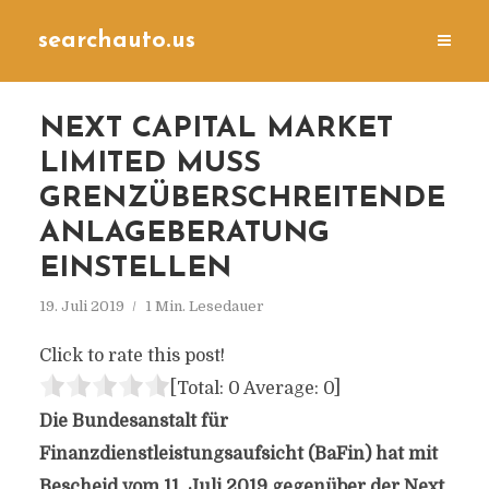
searchauto.us
NEXT CAPITAL MARKET
LIMITED MUSS
GRENZÜBERSCHREITENDE
ANLAGEBERATUNG
EINSTELLEN
19. Juli 2019
1 Min. Lesedauer
Click to rate this post!
[Total:
0
Average:
0
]
Die Bundesanstalt für
Finanzdienstleistungsaufsicht (BaFin) hat mit
Bescheid vom 11. Juli 2019 gegenüber der Next