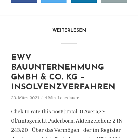
WEITERLESEN
EWV
BAUUNTERNEHMUNG
GMBH & CO. KG –
INSOLVENZVERFAHREN
23. März 2021
4 Min. Lesedauer
Click to rate this post![Total: 0 Average:
0]Amtsgericht Paderborn, Aktenzeichen: 2 IN
243/20 Über das Vermögen der im Register