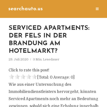
searchauto.us
SERVICED APARTMENTS:
DER FELS IN DER
BRANDUNG AM
HOTELMARKT?
29. Juli 2020
3 Min. Lesedauer
Click to rate this post!
[Total:
0
Average:
0
]
Wie aus einer Untersuchung des
Immobiliendienstleisters hervorgeht, könnten
Serviced Apartments noch mehr an Bedeutung
gewinnen, sobald sich eine Erholung innerhalb