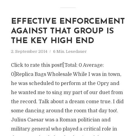
EFFECTIVE ENFORCEMENT
AGAINST THAT GROUP IS
THE KEY HIGH END
2. September 2014
6 Min. Lesedauer
Click to rate this post![Total: 0 Average:
0]Replica Bags Wholesale While I was in town,
he was scheduled to perform at the Opry and
he wanted me to sing my part of our duet from
the record. Talk about a dream come true. I did
some dancing around the room that day too!.
Julius Caesar was a Roman politician and
military general who played a critical role in