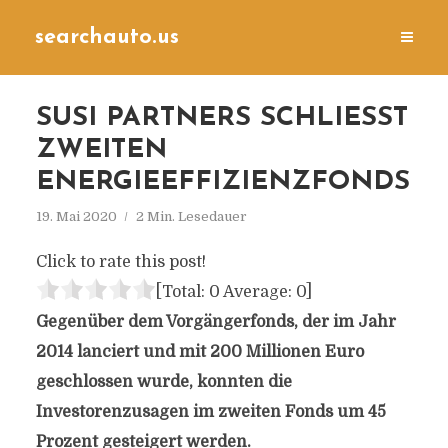
searchauto.us
SUSI PARTNERS SCHLIESST Z
WEITEN E
NERGIEEFFIZIENZFONDS
19. Mai 2020
2 Min. Lesedauer
Click to rate this post!
[Total:
0
Average:
0
]
Gegenüber dem Vorgängerfonds, der im Jahr
2014 lanciert und mit 200 Millionen Euro
geschlossen wurde, konnten die
Investorenzusagen im zweiten Fonds um 45
Prozent gesteigert werden.