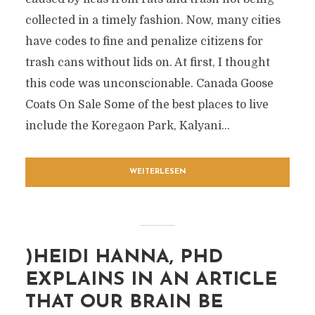
collected in a timely fashion. Now, many cities
have codes to fine and penalize citizens for
trash cans without lids on. At first, I thought
this code was unconscionable. Canada Goose
Coats On Sale Some of the best places to live
include the Koregaon Park, Kalyani...
WEITERLESEN
)HEIDI HANNA, PHD
EXPLAINS IN AN ARTICLE
THAT OUR BRAIN BE