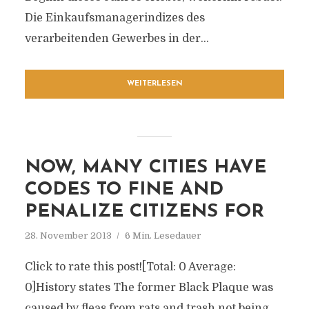
Die Einkaufsmanagerindizes des
verarbeitenden Gewerbes in der...
WEITERLESEN
NOW, MANY CITIES HAVE
CODES TO FINE AND
PENALIZE CITIZENS FOR
28. November 2013
6 Min. Lesedauer
Click to rate this post![Total: 0 Average:
0]History states The former Black Plaque was
caused by fleas from rats and trash not being