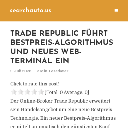
searchauto.us
TRADE REPUBLIC FÜHRT
BESTPREIS-ALGORITHMUS
UND NEUES WEB-
TERMINAL EIN
9. Juli 2026
2 Min. Lesedauer
Click to rate this post!
[Total:
0
Average:
0
]
Der Online-Broker Trade Republic erweitert
sein Handelsangebot um eine neue Bestpreis-
Technologie. Ein neuer Bestpreis-Algorithmus
ermittelt automatisch den günstigsten Kauf-