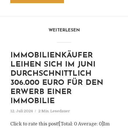
WEITERLESEN
IMMOBILIENKÄUFER
LEIHEN SICH IM JUNI
DURCHSCHNITTLICH
306.000 EURO FÜR DEN
ERWERB EINER
IMMOBILIE
12. Juli 2024
2 Min. Lesedauer
Click to rate this post![Total: 0 Average: 0]Im