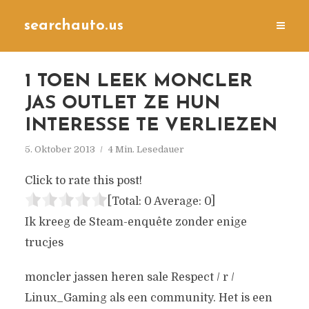
searchauto.us
1 TOEN LEEK MONCLER
JAS OUTLET ZE HUN
INTERESSE TE VERLIEZEN
5. Oktober 2013
4 Min. Lesedauer
Click to rate this post!
[Total:
0
Average:
0
]
Ik kreeg de Steam-enquête zonder enige
trucjes
moncler jassen heren sale Respect / r /
Linux_Gaming als een community. Het is een