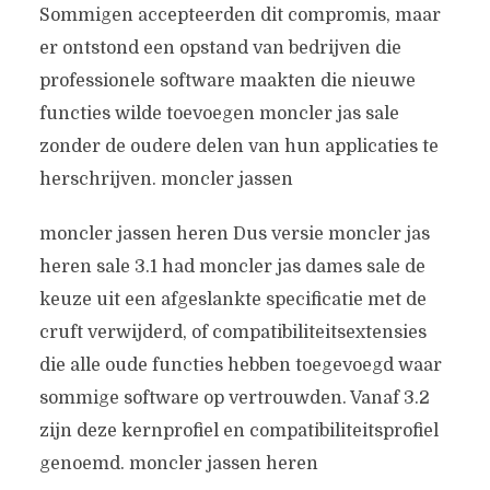
Sommigen accepteerden dit compromis, maar
er ontstond een opstand van bedrijven die
professionele software maakten die nieuwe
functies wilde toevoegen moncler jas sale
zonder de oudere delen van hun applicaties te
herschrijven. moncler jassen
moncler jassen heren Dus versie moncler jas
heren sale 3.1 had moncler jas dames sale de
keuze uit een afgeslankte specificatie met de
cruft verwijderd, of compatibiliteitsextensies
die alle oude functies hebben toegevoegd waar
sommige software op vertrouwden. Vanaf 3.2
zijn deze kernprofiel en compatibiliteitsprofiel
genoemd. moncler jassen heren