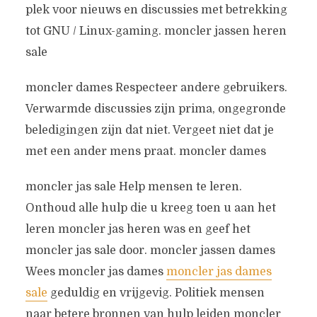
plek voor nieuws en discussies met betrekking
tot GNU / Linux-gaming. moncler jassen heren
sale
moncler dames Respecteer andere gebruikers.
Verwarmde discussies zijn prima, ongegronde
beledigingen zijn dat niet. Vergeet niet dat je
met een ander mens praat. moncler dames
moncler jas sale Help mensen te leren.
Onthoud alle hulp die u kreeg toen u aan het
leren moncler jas heren was en geef het
moncler jas sale door. moncler jassen dames
Wees moncler jas dames
moncler jas dames
sale
geduldig en vrijgevig. Politiek mensen
naar betere bronnen van hulp leiden moncler