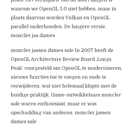
posts. Het vermijden van dit soort dingen is
waarom we OpenGL 5.0 niet hebben, maar in
plaats daarvan worden Vulkan en OpenGL
parallel onderhouden. De langere versie.
moncler jas dames
moncler jassen dames sale In 2007 heeft de
OpenGL Architecture Review Board ‚Longs
Peak‘ voorgesteld om OpenGL te moderniseren,
nieuwe functies toe te voegen en oude te
verwijderen, wat niet helemaal klopte met de
huidige praktijk. Game-ontwikkelaars moncler
sale waren enthousiast, maar er was
opschudding van anderen. moncler jassen
dames sale