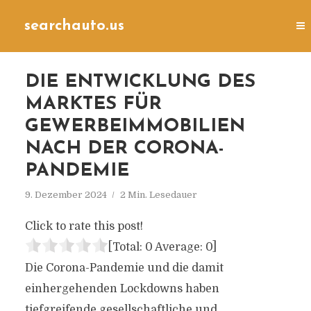
searchauto.us
DIE ENTWICKLUNG DES
MARKTES FÜR
GEWERBEIMMOBILIEN
NACH DER CORONA-
PANDEMIE
9. Dezember 2024
2 Min. Lesedauer
Click to rate this post!
[Total:
0
Average:
0
]
Die Corona-Pandemie und die damit
einhergehenden Lockdowns haben
tiefgreifende gesellschaftliche und