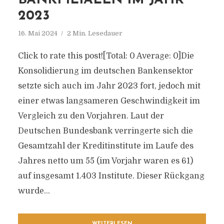
BANKFILIALEN IM JAHR
2023
16. Mai 2024
2 Min. Lesedauer
Click to rate this post![Total: 0 Average: 0]Die
Konsolidierung im deutschen Bankensektor
setzte sich auch im Jahr 2023 fort, jedoch mit
einer etwas langsameren Geschwindigkeit im
Vergleich zu den Vorjahren. Laut der
Deutschen Bundesbank verringerte sich die
Gesamtzahl der Kreditinstitute im Laufe des
Jahres netto um 55 (im Vorjahr waren es 61)
auf insgesamt 1.403 Institute. Dieser Rückgang
wurde...
WEITERLESEN