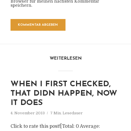
Browser für meinen nächsten Kommentar
speichern.
WEITERLESEN
WHEN I FIRST CHECKED,
THAT DIDN HAPPEN, NOW
IT DOES
4. November 2013
7 Min. Lesedauer
Click to rate this post![Total: 0 Average: