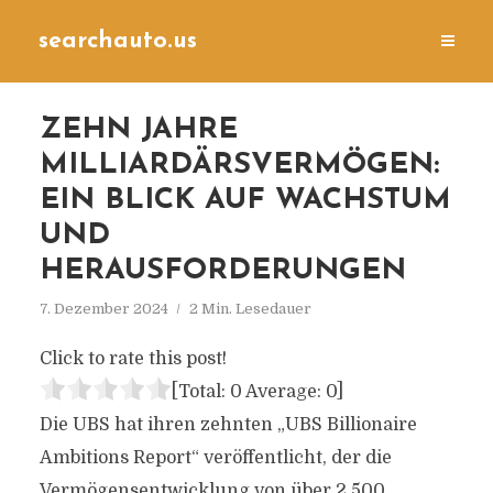
searchauto.us
ZEHN JAHRE
MILLIARDÄRSVERMÖGEN:
EIN BLICK AUF WACHSTUM
UND
HERAUSFORDERUNGEN
7. Dezember 2024
2 Min. Lesedauer
Click to rate this post!
[Total:
0
Average:
0
]
Die UBS hat ihren zehnten „UBS Billionaire
Ambitions Report“ veröffentlicht, der die
Vermögensentwicklung von über 2.500