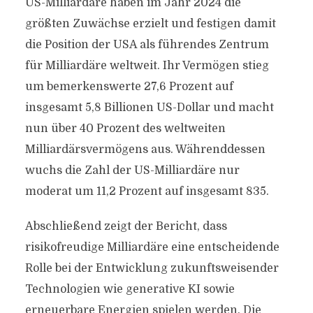
US-Milliardäre haben im Jahr 2024 die
größten Zuwächse erzielt und festigen damit
die Position der USA als führendes Zentrum
für Milliardäre weltweit. Ihr Vermögen stieg
um bemerkenswerte 27,6 Prozent auf
insgesamt 5,8 Billionen US-Dollar und macht
nun über 40 Prozent des weltweiten
Milliardärsvermögens aus. Währenddessen
wuchs die Zahl der US-Milliardäre nur
moderat um 11,2 Prozent auf insgesamt 835.
Abschließend zeigt der Bericht, dass
risikofreudige Milliardäre eine entscheidende
Rolle bei der Entwicklung zukunftsweisender
Technologien wie generative KI sowie
erneuerbare Energien spielen werden. Die